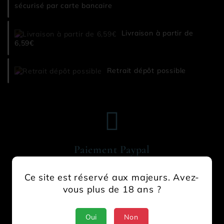
sécurisé par carte bancaire
Livraison à partir de
6,59€
Retrait dépôt possible
Paiement Paypal
Ce site est réservé aux majeurs. Avez-
vous plus de 18 ans ?
Oui
Non