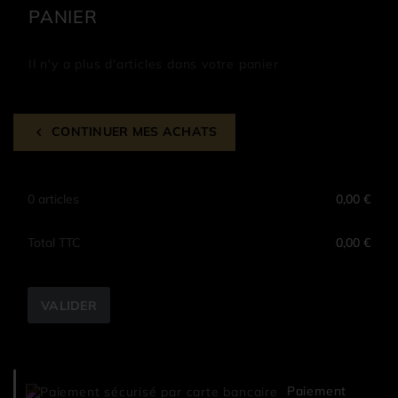
PANIER
Il n'y a plus d'articles dans votre panier
CONTINUER MES ACHATS
chevron_left
0 articles
0,00 €
Total TTC
0,00 €
VALIDER
Paiement