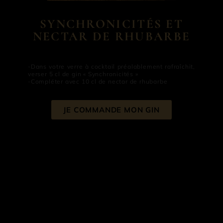
SYNCHRONICIT
É
S ET
NECTAR DE RHUBARBE
-Dans votre verre à cocktail préalablement rafraîchit,
verser 5 cl de gin « Synchronicités »
-Compléter avec 10 cl de nectar de rhubarbe
JE COMMANDE MON GIN